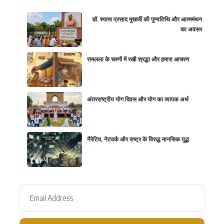
डॉ. श्यामा प्रसाद मुखर्जी की पुण्यतिथि और आत्ममंथन
का अवसर
रामलला के चरणों में रखी श्रद्धा और हमारा आचरण
अंतरराष्ट्रीय योग दिवस और योग का व्यापक अर्थ
नैरेटिव, नेटवर्क और राष्ट्र के विरुद्ध मानसिक युद्ध