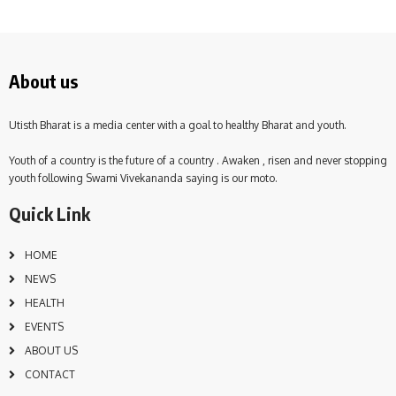
About us
Utisth Bharat is a media center with a goal to healthy Bharat and youth.
Youth of a country is the future of a country . Awaken , risen and never stopping
youth following Swami Vivekananda saying is our moto.
Quick Link
HOME
NEWS
HEALTH
EVENTS
ABOUT US
CONTACT