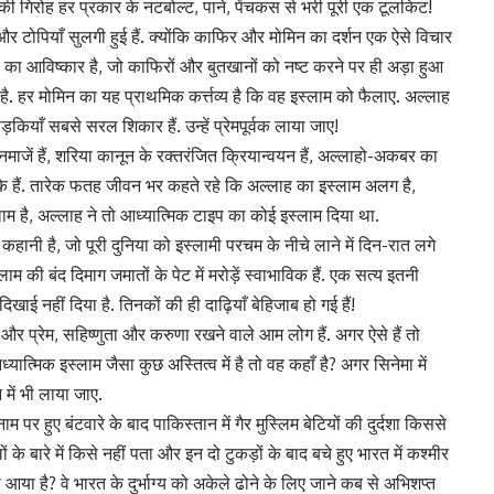
ी गिरोह हर प्रकार के नटबोल्ट, पाने, पेंचकस से भरी पूरी एक टूलकिट!
और टोपियाँ सुलगी हुई हैं. क्योंकि काफिर और मोमिन का दर्शन एक ऐसे विचार
लाह का आविष्कार है, जो काफिरों और बुतखानों को नष्ट करने पर ही अड़ा हुआ
 है. हर मोमिन का यह प्राथमिक कर्त्तव्य है कि वह इस्लाम को फैलाए. अल्लाह
ाँ सबसे सरल शिकार हैं. उन्हें प्रेमपूर्वक लाया जाए!
ैं, नमाजें हैं, शरिया कानून के रक्तरंजित क्रियान्वयन हैं, अल्लाहो-अकबर का
के हैं. तारेक फतह जीवन भर कहते रहे कि अल्लाह का इस्लाम अलग है,
ाम है, अल्लाह ने तो आध्यात्मिक टाइप का कोई इस्लाम दिया था.
ानी है, जो पूरी दुनिया को इस्लामी परचम के नीचे लाने में दिन-रात लगे
म की बंद दिमाग जमातों के पेट में मरोड़ें स्वाभाविक हैं. एक सत्य इतनी
खाई नहीं दिया है. तिनकों की ही दाढ़ियाँ बेहिजाब हो गई हैं!
दया और प्रेम, सहिष्णुता और करुणा रखने वाले आम लोग हैं. अगर ऐसे हैं तो
ध्यात्मिक इस्लाम जैसा कुछ अस्तित्व में है तो वह कहाँ है? अगर सिनेमा में
 में भी लाया जाए.
म पर हुए बंटवारे के बाद पाकिस्तान में गैर मुस्लिम बेटियों की दुर्दशा किससे
लों के बारे में किसे नहीं पता और इन दो टुकड़ों के बाद बचे हुए भारत में कश्मीर
ा आया है? वे भारत के दुर्भाग्य को अकेले ढोने के लिए जाने कब से अभिशप्त