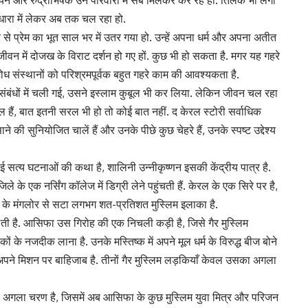
यन और रुद्राभिषेक उन परिवारों में सब मिलकर कर रहे हों. तिलक भी लगा
क धारा में लेकर अब तक चल रहा हो.
 से प्रेम का भूत साल भर में उतर गया हो. उन्हें अपना धर्म और अपना अतीत
ी जीवन में दोजख के विराट दर्शन हो गए हों. कुछ भी हो सकता है. मगर यह गहरे
ध संस्थानों को परिश्रमपूर्वक बहुत गहरे काम की आवश्यकता है.
 संबंधों में चली गई, उसने इस्लाम कुबूल भी कर लिया. लेकिन जीवन चल रहा
य युगल हैं, बात इतनी सरल भी हो तो कोई बात नहीं. द केरल स्टोरी सर्वाधिक
े की सुनियोजित चालें हैं और उनके पीछे कुछ चेहरे हैं, उनके स्पष्ट उद्देश्य
ुई सत्य घटनाओं की कथा है, शालिनी उन्नीकृष्णन इसकी केंद्रीय पात्र है.
के एक नर्सिंग कॉलेज में डिग्री लेने पहुंचती हैं. केरल के एक सिरे पर है,
क के मंगलोर से सटा लगभग शत-प्रतिशत मुस्लिम इलाका है.
लती है. आसिफा उस गिरोह की एक निचली कड़ी है, जिसे गैर मुस्लिम
 के नजदीक लाना है. उनके मस्तिष्क में अपने मूल धर्म के विरुद्ध बीज बोने
 अपने मिशन पर बाहिजाब है. तीनों गैर मुस्लिम लड़कियाँ केवल उसका अगला
 अगला चरण है, जिसमें अब आसिफा के कुछ मुस्लिम युवा मित्र और परिजन