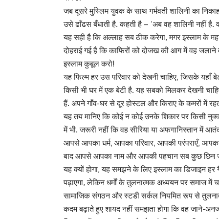
जब दूसरे मुस्लिम युवक के साथ गर्भवती शालिनी का निका
उसे ढाँढस बँधाती है. कहती है – ‘अब वह शालिनी नहीं है
यह सही है कि अल्लाह सब ठीक करेगा, मगर इस्लाम के महा
दोहराई गई है कि काफिरों को दोजख की आग में वह जलाने 
इस्लाम कुबूल करो!
यह फिल्म हर उस परिवार को देखनी चाहिए, जिसके यहाँ बेटी 
किसी भी घर में एक बेटी है. यह सबको मिलकर देखनी चाहिए
हैं. अपने गाँव-घर से दूर होस्टल और किराए के कमरों में रहती
यह तय मानिए कि कोई न कोई उनके शिकार पर किसी नुक्कड़
में भी. जरूरी नहीं कि वह सीरिया या अफगानिस्तान में आत
आपसे आपका धर्म, आपका परिवार, आपकी परंपराएँ, आपका 
बाद आपसे आपका नाम और आपकी पहचान सब कुछ छिन जान
यह क्यों होगा, यह समझने के लिए इस्लाम का डिजाइन हर गै
पढ़ाएगा, लेकिन धर्मों के तुलनात्मक अध्ययन पर समाज में चर्चाए
सामाजिक संगठन और स्टडी सर्कल नियमित रूप से तुलनात्मक
कदम बढ़ाते हुए शायद नहीं समझता होगा कि वह जाने-अनजाने