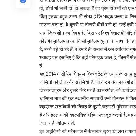
हो सकता है कि नमाज के साथ पर्यूषण, अग्निपूजा, शबद गा
हो, टोपी भी सजी हो. हो सकता है वह प्रेम दो धर्मों को ए
किंतु इसका बहुत उल्टा भी संभव है कि भावुक कन्या के सिर
छोड़ना पड़ा हो, वे दूसरी या तीसरी बीवी बनी हों. उन्हें इस
सामाजिक शोध का विषय है, जिस पर विश्वविद्यालयों और शो
कोई गैर मुस्लिम कन्या किसी मुस्लिम युवक के साथ विवाह
है, बच्चे बड़े हो रहे हैं, वे हमारे ही समाज में अब स्वीकार्
भयावह पक्ष इसलिए है कि वहाँ प्रेम एक जाल है, जिसमें फँसान
हैं.
यह 2014 में सीरिया में इस्लामिक स्टेट के उभार के समय ह
शालिनी की तीन और सहेलियाँ हैं, जो केरल के कासरगोड जिले 
तिरुवनंतपुरम और दूसरे सिरे पर है कासरगोड, जो कर्नाट
आसिफा नाम की एक स्थानीय सहपाठी उन्हें होस्टल में मि
खूबसूरत लड़कियों को गिरोह के दूसरे सहभागी मुस्लिम लड़कों
हैं और इस्लाम की काल्पनिक महिमा प्रस्तुत करनी है. वह
शिकार हैं, अंतिम नहीं.
इन लड़कियों को प्रेमजाल में फँसाकर ड्रग की लत लगाना