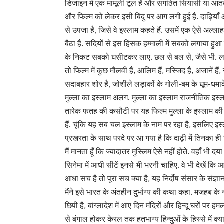
डिजाइन में एक मामूली टूल है और संगठित सियासी या आतंक
और फिल्म को लेकर इसी बिंदु पर आग लगी हुई है. दाढ़ियाँ 
से उपजा है, जिसे वे इस्लाम कहते हैं. उसमें एक ऐसे अल्
बैठा है. सदियों से इस हिंसक हम्माली में सबको लगाया हुआ
के निकट सबको घसीटकर लाए. छल से बल से, जैसे भी. लड़किय
तो फिल्म में कुछ मौलवी हैं, आलिम हैं, मस्जिद है, अजानें ह
सदाबहार शोर है, जोशीले लड़ाकों के गोली-बम के धूम-धमा
मुल्ला का इस्लाम अलग. मुल्ला का इस्लाम राजनीतिक इस्ल
तारेक फतह की कसौटी पर यह फिल्म मुल्ला के इस्लाम की कह
हैं. चूंकि यह सब चल इस्लाम के नाम पर रहा है, इसलिए इस्ला
प्रखरता के साथ परदे पर आ गया है कि दाढ़ी में तिनका ही दि
मैं मानता हूँ कि ज्यादातर मुस्लिम ऐसे नहीं होते. वहाँ भी 
सिनेमा में आधी सीटें इनसे भी भरनी चाहिए. वे भी देखें कि आ
आधा सच है तो पूरा सच क्या है, यह निर्दोष संसार के संज्ञान
मैंने इसे भारत के अंतहीन दुर्भाग्य की कथा कहा. मजहब के ना
छिपी है, बांग्लादेश में आए दिन मंदिरों और हिन्दू घरों पर हम
से बंगाल होकर केरल तक हतभाग्य हिन्दुओं के हिस्से में क्य