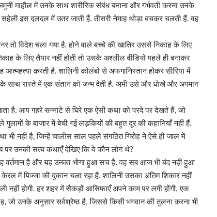
गा-जमुनी माहौल में उनके साथ शारीरिक संबंध बनाना और गर्भवती करना उनके
हेली इस दलदल में उतर जाती हैं. तीसरी नेमाह थोड़ा बचकर चलती हैं. वह
नर तो विदेश चला गया है. होने वाले बच्चे की खातिर उससे निकाह के लिए
निकाह के लिए तैयार नहीं होती तो उसके अश्लील वीडियो पहले ही बनाकर
. वह आत्महत्या करती है. शालिनी कोलंबो से अफगानिस्तान होकर सीरिया में
र के साथ रास्ते में एक संतान को जन्म देती है. अभी उसे और धोखे और अपमान
ता है. आप गहरे सन्नाटे से घिरे एक ऐसी कथा को परदे पर देखते हैं, जो
गुलामों के बाजार में बेची गई लड़कियों की बहुत दूर की कहानियाँ नहीं हैं.
भी नहीं है, जिन्हें चालीस साल पहले संगठित गिरोह ने ऐसे ही जाल में
ब पर उनकी सत्य कथाएँ देखिए कि वे कौन लोग थे?
 यह वर्तमान है और यह उनका भोगा हुआ सच है. वह सब आज भी बंद नहीं हुआ
 केरल में पिज्जा की दुकान चला रहा है. शालिनी उसका अंतिम शिकार नहीं
 नहीं होगी. हर शहर में सैकड़ों आसिफाएँ अपने काम पर लगी होंगी. एक
्लाह, जो उनके अनुसार सर्वश्रेष्ठ है, जिससे किसी भगवान की तुलना करना भी