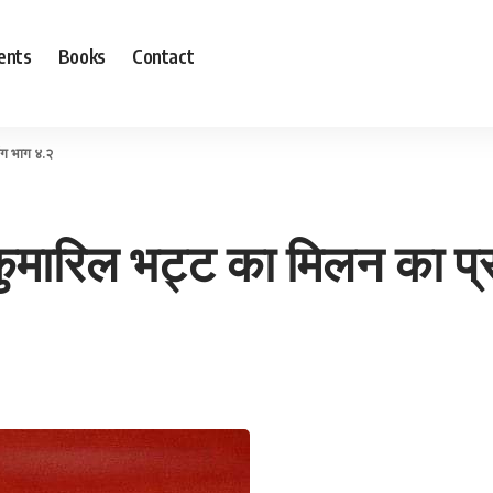
ents
Books
Contact
ंग भाग ४.२
कुमारिल भट्ट का मिलन का प्