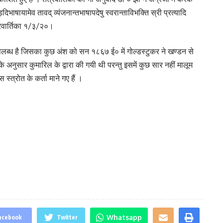
ाषायामेव तावद् व्यंजनान्तभाषापदेषु स्वरान्ताविभक्ति स्री प्रत्यादि
्त्रवार्तिका १/३/२०।
लब्ध है जिसका कुछ अंश को सन १८६७ ई० में गोल्डस्टुकर ने खण्डन से
नुसार कुमारिल के द्वारा की गयी थी परन्तु इसमें कुछ सार नहीं मालूम
्त्रोत के कर्ता माने गए हैं ।
Whatsapp
acebook
Twitter