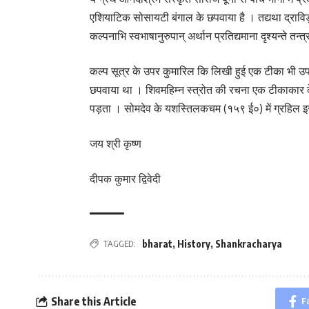
एशियाटिक सोसायटी बंगाल के छपवाया है । तद्यथा द्राविड़दिभ
कल्पनाभि स्वभाषानुरुपान् अर्थान प्रतिद्यमाना दृश्यन्ते तन
कल्प सूत्र के उपर कुमारिल कि लिखी हुई एक टीका भी उप
छपवाया था । शिवमहिम्न स्त्रोत की रचना एक टीकाकार के अ
पड़ता । सोमदेव के यशस्तिलकचम (१५९ ई०) में ग्रहिल इस स
जय श्री कृष्ण
दीपक कुमार द्विवेदी
bharat
,
History
,
Shankracharya
TAGGED:
Share this Article
F