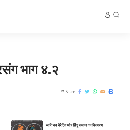
रसंग भाग ४.२
Share
जाति का नैरेटिव और हिंदू समाज का विस्मरण