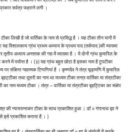
्रकार सर्वत्र फहराने लगी ।
 टीका लिखी है जो वार्तिका के नाम से प्रसिद्ध है । यह टीका तीन भागों में
का यह विशालकाय ग्रंथ प्रथम अध्याय के प्रथम पाद (तर्कपाद )की व्याख्या
र तृतीय अध्याय अन्ततक की गद्य में व्याख्या है । ये दोनों ग्रंथ कुमारिल के
ने में पर्याप्त है । (३) यह ग्रंथ बहुत छोटा है इसका नाम है टुपटीका
र संक्षिप्त गद्यात्मक टिप्पणियां है । कृष्णदेव ने तंत्र चूड़ामणि में कुमारिल
हट्टीका तथा दूसरी का नाम था माध्यम टीका तन्त्र वार्तिका या तंत्रटीका
का नाम मध्यम टीका । तंत्र – वार्तिका या तंत्रटीका बृहट्टिका का संक्षेप
मिश्र की न्यायरत्नाकर टीका के साथ प्रकाशित हुआ । डॉ ० गंगानाथ झा ने
े इसे प्रकाशित कराया है । )
काशित हुए है । तंत्रवार्तिका का भी अनुवाद डॉ ० झा ने अंग्रेजी में करके