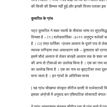
की किसी की हिम्मत नहीं हुई और इनकी विजय पताका इस प
कुमारिल के ग्रंथ
भट्ट कुमारिल ने शबर स्वामी के मीमांसा भाष्य पर सुप्रसिद्ध
विभक्त है – (१ ) श्लोकवार्तिका -३०११ अनुष्टुप श्लोकों 
है । (२) तंत्र वार्तिका -प्रथम अध्याय के दूसरे पाद से लेक
व्यापक पाण्डित्य तथा असाधारण तर्क – कुशलता को प्रगट कर
इसमें चौथे अध्याय से लेकर बारहवें अध्याय तक के शबर भाष्य प
की अन्य दो टीकाओ का उल्लेख किया है । एक का नाम था बृ
का उल्लेख किया है । एक का नाम था बृहट्टीका तथा दूसरी 
माना जाता है । इन ग्रंथों के अतिरिक्त मानव
( यह ग्रंथ चौखम्भा संस्कृत सीरीज काशी से पार्थसारथी 
इसका अंग्रेजी में अनुवाद कर एशियाटिक सोसायटी बंगाल स
ये ग्रंथ आनदाश्रम संस्कृत सीरीज पूना से पांच भागो में प्र