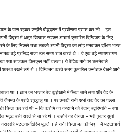
पाल के पास रहकर उन्होंने बौद्धदर्शन में प्रवीणता प्राप्त कर ली । इस
,अपनी विद्वत्ता में अटूट विश्वास रखकर आचार्य कुमारिल दिग्विजय के लिए
करने के लिए निकले तथा सबको अपनी विद्वत्ता का लोह मनवाकर दक्षिण भारत
ा नामक बड़े प्रसिद्ध राजा उस समय राज करते थे । वे एक बड़े न्यायपरायण
ि का पता आजकल विलकुल नहीं चलता। ये वैदिक मार्ग पर चलनेवाले
 धर्म में आस्था रखने लगे थे । दिग्विजय करते समय कुमारिल कर्नाटक देखने आये
बाला था । ज्ञान का भण्डार वेद कूड़ेखाने में फेंका जाने लगा और वेद के
वा ही जैनमत के प्रति श्रद्धालु था । पर उनकी रानी अभी तक वेद का पल्ला
 चिन्ता कर रही थी – कि करोमि क्व गच्छामि को वेदान् उद्वरिष्यति – क्या
ल भट्ट उसी रास्ते से जा रहे थे । उन्होंने वह दीनता – भरी पुकार सुनी ।
ीद वराररोहे भट्टचार्योऽस्मि भूतले । हे रानी चिन्ता मत कीजिए । मैं भट्टाचार्य