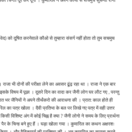
 आपकी चिन्ता दूर कर दूंगा । कुमारिल ने अपने कार्यो से सचमुच सुधन्वा रानी
द) को दूषित करनेवाले कौओ से तुम्हारा संसर्ग नहीं होता तो तुम सचमुच
 राजा भी दोनों की परीक्षा लेने का अवसर ढूंढ़ रहा था । राजा ने एक बार
 से इसके विषय में पूछा । दूसरे दिन का वादा कर जैनी लोग घर लौट गए , परन्तु
भर जैनियों ने अपने तीर्थंकरो की आराधना की । प्रात: काल होते ही
मारिल का पत्र खोला । दैवी प्रतिभा के बल पर लिखे गए पत्र में वही उत्तर
किसी विशिष्ट अंग में कोई चिह्न है क्या ? जैनी लोगो ने समय के लिए प्रार्थना
दो पैर के चिन्ह बने हुए हैं । घड़ा खोला गया । कुमारिल का कथन अक्षरशः
 किया । और वैदिकमार्ग की प्रतिष्ठा की । अब कुमारिल का सामना करने