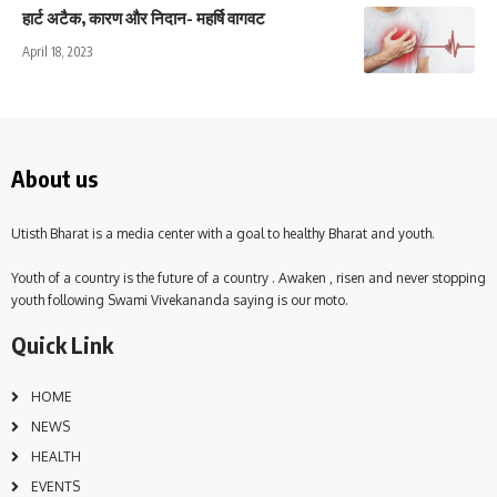
हार्ट अटैक, कारण और निदान- महर्षि वागवट
April 18, 2023
About us
Utisth Bharat is a media center with a goal to healthy Bharat and youth.
Youth of a country is the future of a country . Awaken , risen and never stopping
youth following Swami Vivekananda saying is our moto.
Quick Link
HOME
NEWS
HEALTH
EVENTS